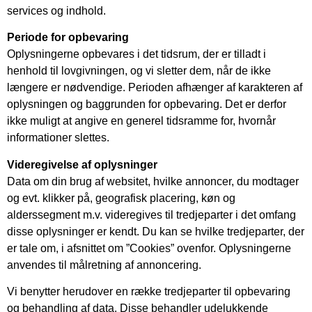
services og indhold.
Periode for opbevaring
Oplysningerne opbevares i det tidsrum, der er tilladt i
henhold til lovgivningen, og vi sletter dem, når de ikke
længere er nødvendige. Perioden afhænger af karakteren af
oplysningen og baggrunden for opbevaring. Det er derfor
ikke muligt at angive en generel tidsramme for, hvornår
informationer slettes.
Videregivelse af oplysninger
Data om din brug af websitet, hvilke annoncer, du modtager
og evt. klikker på, geografisk placering, køn og
alderssegment m.v. videregives til tredjeparter i det omfang
disse oplysninger er kendt. Du kan se hvilke tredjeparter, der
er tale om, i afsnittet om ”Cookies” ovenfor. Oplysningerne
anvendes til målretning af annoncering.
Vi benytter herudover en række tredjeparter til opbevaring
og behandling af data. Disse behandler udelukkende