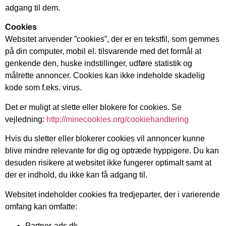
adgang til dem.
Cookies
Websitet anvender ”cookies”, der er en tekstfil, som gemmes
på din computer, mobil el. tilsvarende med det formål at
genkende den, huske indstillinger, udføre statistik og
målrette annoncer. Cookies kan ikke indeholde skadelig
kode som f.eks. virus.
Det er muligt at slette eller blokere for cookies. Se
vejledning:
http://minecookies.org/cookiehandtering
Hvis du sletter eller blokerer cookies vil annoncer kunne
blive mindre relevante for dig og optræde hyppigere. Du kan
desuden risikere at websitet ikke fungerer optimalt samt at
der er indhold, du ikke kan få adgang til.
Websitet indeholder cookies fra tredjeparter, der i varierende
omfang kan omfatte:
Partner-ads.dk