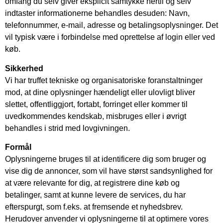
omfang du selv giver eksplicit samtykke hertil og selv
indtaster informationerne behandles desuden: Navn,
telefonnummer, e-mail, adresse og betalingsoplysninger. Det
vil typisk være i forbindelse med oprettelse af login eller ved
køb.
Sikkerhed
Vi har truffet tekniske og organisatoriske foranstaltninger
mod, at dine oplysninger hændeligt eller ulovligt bliver
slettet, offentliggjort, fortabt, forringet eller kommer til
uvedkommendes kendskab, misbruges eller i øvrigt
behandles i strid med lovgivningen.
Formål
Oplysningerne bruges til at identificere dig som bruger og
vise dig de annoncer, som vil have størst sandsynlighed for
at være relevante for dig, at registrere dine køb og
betalinger, samt at kunne levere de services, du har
efterspurgt, som f.eks. at fremsende et nyhedsbrev.
Herudover anvender vi oplysningerne til at optimere vores