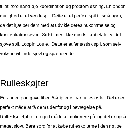
til at lære hånd-øje-koordination og problemløsning. En anden
mulighed er et vendespil. Dette er et perfekt spil til små børn,
da det hjælper dem med at udvikle deres hukommelse og
koncentrationsevne. Sidst, men ikke mindst, anbefaler vi det
sjove spil, Loopin Louie. Dette er et fantastisk spil, som selv
voksne vil finde sjovt og spændende.
Rulleskøjter
En anden god gave til en 5-årig er et par rulleskøjter. Det er en
perfekt måde at få dem udenfor og i bevægelse på.
Rulleskøjteløb er en god måde at motionere på, og det er også
meget sjovt. Bare sørg for at købe rulleskøjterne i den rigtige