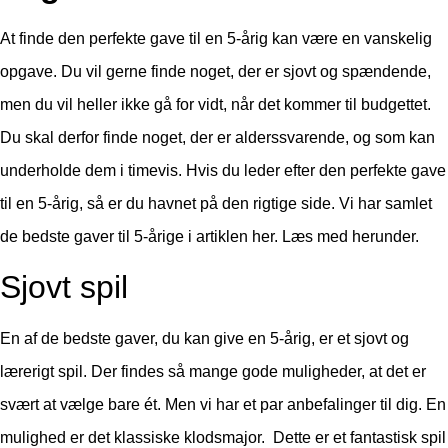
At finde den perfekte gave til en 5-årig kan være en vanskelig
opgave. Du vil gerne finde noget, der er sjovt og spændende,
men du vil heller ikke gå for vidt, når det kommer til budgettet.
Du skal derfor finde noget, der er alderssvarende, og som kan
underholde dem i timevis. Hvis du leder efter den perfekte gave
til en 5-årig, så er du havnet på den rigtige side. Vi har samlet
de bedste gaver til 5-årige i artiklen her. Læs med herunder.
Sjovt spil
En af de bedste gaver, du kan give en 5-årig, er et sjovt og
lærerigt spil. Der findes så mange gode muligheder, at det er
svært at vælge bare ét. Men vi har et par anbefalinger til dig. En
mulighed er det klassiske klodsmajor. Dette er et fantastisk spil